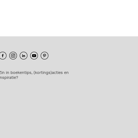
Zin in boekentips, (kortings)acties en
inspiratie?