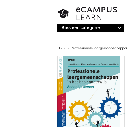
Overslaan en naar de inhoud gaan
Kies een categorie
Home
Professionele leergemeenschappen 