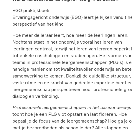
EGO praktijkboek
Ervaringsgericht onderwijs (EGO) leert je kijken vanuit h
perspectief van het kind
Hoe meer de leraar leert, hoe meer de leerlingen leren.
Nochtans staat in het onderwijs vooral het leren van
leerlingen centraal, terwijl het leren van leraren beperkt b
tot enkele nascholingen en studiedagen. Het vormen va
teams in professionele leergemeenschappen (PLG's) is 
handige manier om tot kwaliteitsvoller onderwijs en bete
samenwerking te komen. Dankzij de duidelijke structuur,
vaste ritme en de kracht van gedeelde expertise biedt e
leergemeenschap perspectieven voor professionele groe
dialoog en verbinding.
Professionele leergemeenschappen in het basisonderwijs
toont hoe je een PLG vlot opstart en laat floreren. Hoe
bepaal je de focus van de leergemeenschap? Hoe ga je 
met je bezorgdheden als schoolleider? Alle stappen en