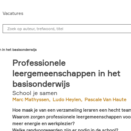
Vacatures
in het basisonderwijs
Professionele
leergemeenschappen in het
basisonderwijs
School je samen
Marc Mathyssen
Ludo Heylen
Pascale Van Haute
Hoe maak je van een verzameling leraren een hecht tea
Waarom zorgen professionele leergemeenschappen voo
meer energie en werkplezier?
Welke randvoorwaarden zijn er nodig in de school?