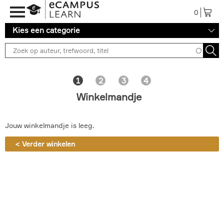
Overslaan en naar de inhoud gaan
0
Kies een categorie
Winkelmandje
Jouw winkelmandje is leeg.
< Verder winkelen