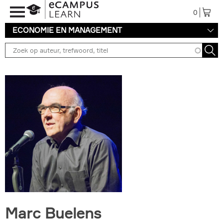
Overslaan en naar de inhoud gaan
0
ECONOMIE EN MANAGEMENT
Marc Buelens