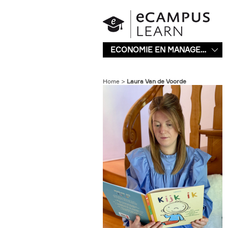
Overslaan en naar de inhoud gaan
ECONOMIE EN MANAGEMENT
Home
Laura Van de Voorde