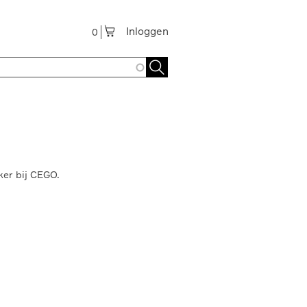
Inloggen
0
er bij CEGO.