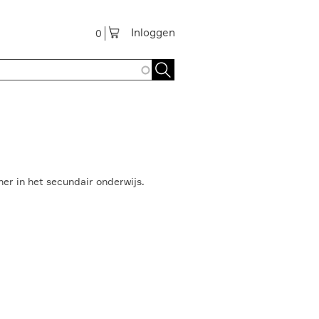
Inloggen
0
ner in het secundair onderwijs.