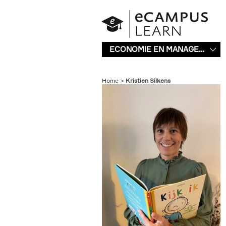
Overslaan en naar de inhoud gaan
ECONOMIE EN MANAGEMENT
Home
Kristien Silkens