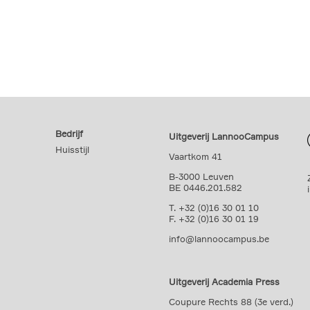
Bedrijf
Uitgeverij LannooCampus
Huisstijl
Vaartkom 41
B-3000 Leuven
BE 0446.201.582
T. +32 (0)16 30 01 10
F. +32 (0)16 30 01 19
info@lannoocampus.be
Uitgeverij Academia Press
Coupure Rechts 88 (3e verd.)