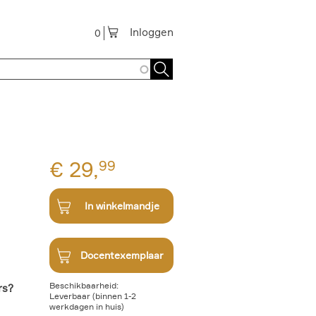
Inloggen
0
€
29,
99
In winkelmandje
Docentexemplaar
Beschikbaarheid:
rs?
Leverbaar (binnen 1-2
werkdagen in huis)