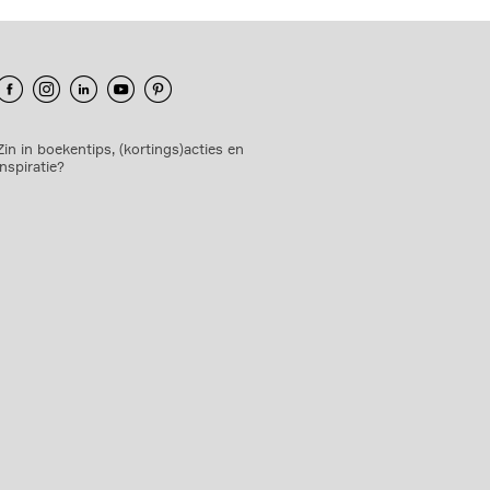
Zin in boekentips, (kortings)acties en
inspiratie?