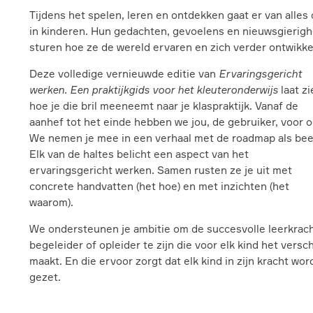
Tijdens het spelen, leren en ontdekken gaat er van alles
in kinderen. Hun gedachten, gevoelens en nieuwsgierigh
sturen hoe ze de wereld ervaren en zich verder ontwikke
Deze volledige vernieuwde editie van
Ervaringsgericht
werken. Een praktijkgids voor het kleuteronderwijs
laat zi
hoe je die bril meeneemt naar je klaspraktijk. Vanaf de
aanhef tot het einde hebben we jou, de gebruiker, voor 
We nemen je mee in een verhaal met de roadmap als bee
Elk van de haltes belicht een aspect van het
ervaringsgericht werken. Samen rusten ze je uit met
concrete handvatten (het hoe) en met inzichten (het
waarom).
We ondersteunen je ambitie om de succesvolle leerkrach
begeleider of opleider te zijn die voor elk kind het versch
maakt. En die ervoor zorgt dat elk kind in zijn kracht wor
gezet.