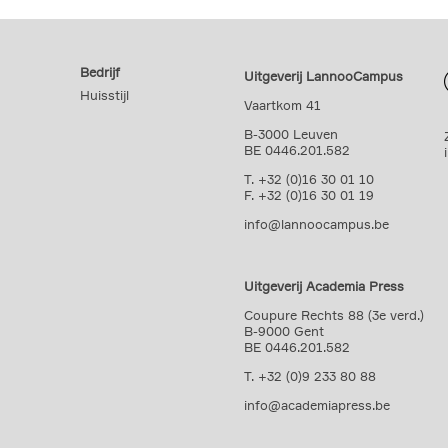
Bedrijf
Uitgeverij LannooCampus
Huisstijl
Vaartkom 41
B-3000 Leuven
BE 0446.201.582
T. +32 (0)16 30 01 10
F. +32 (0)16 30 01 19
info@lannoocampus.be
Uitgeverij Academia Press
Coupure Rechts 88 (3e verd.)
B-9000 Gent
BE 0446.201.582
T. +32 (0)9 233 80 88
info@academiapress.be