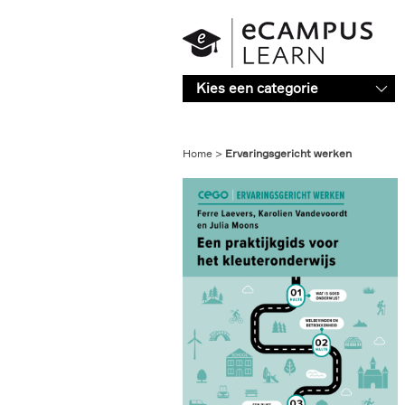
Overslaan en naar de inhoud gaan
Kies een categorie
Home
Ervaringsgericht werken