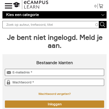
Overslaan en naar de inhoud gaan
0
Kies een categorie
Je bent niet ingelogd. Meld je
aan.
Bestaande klanten
Wachtwoord vergeten?